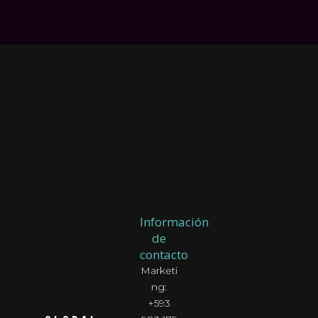
Volver arriba
Información
de
contacto
Marketi
ng:
+593