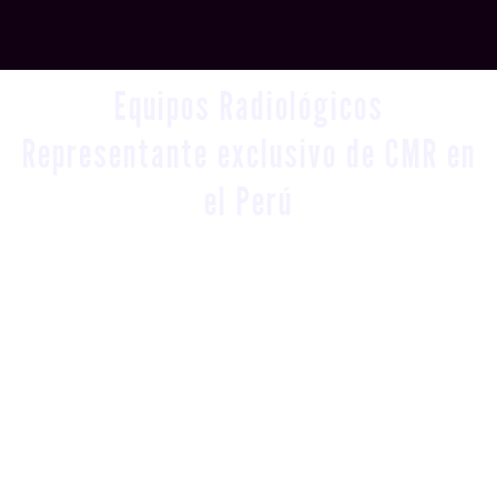
Equipos Radiológicos
Representante exclusivo de CMR en
el Perú