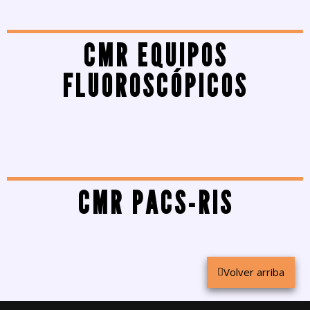
CMR EQUIPOS
FLUOROSCÓPICOS
CMR PACS-RIS
Volver arriba