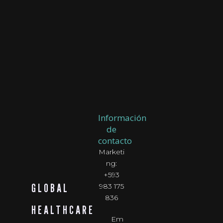
Información
de
contacto
Marketi
ng:
+593
GLOBAL
983 175
836
HEALTHCARE
Em