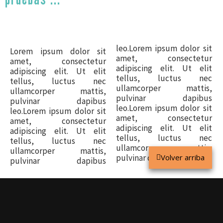
leo.Lorem ipsum dolor sit
Lorem ipsum dolor sit
amet, consectetur
amet, consectetur
adipiscing elit. Ut elit
adipiscing elit. Ut elit
tellus, luctus nec
tellus, luctus nec
ullamcorper mattis,
ullamcorper mattis,
pulvinar dapibus
pulvinar dapibus
leo.Lorem ipsum dolor sit
leo.Lorem ipsum dolor sit
amet, consectetur
amet, consectetur
adipiscing elit. Ut elit
adipiscing elit. Ut elit
tellus, luctus nec
tellus, luctus nec
ullamcorper mattis,
ullamcorper mattis,
pulvinar dapibus leo.
Volver arriba
pulvinar dapibus