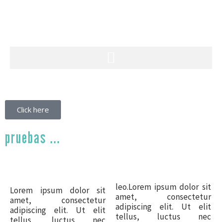
Click here
pruebas ...
leo.Lorem ipsum dolor sit
Lorem ipsum dolor sit
amet, consectetur
amet, consectetur
adipiscing elit. Ut elit
adipiscing elit. Ut elit
tellus, luctus nec
tellus, luctus nec