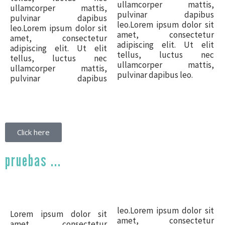
ullamcorper mattis,
ullamcorper mattis,
pulvinar dapibus
pulvinar dapibus
leo.Lorem ipsum dolor sit
leo.Lorem ipsum dolor sit
amet, consectetur
amet, consectetur
adipiscing elit. Ut elit
adipiscing elit. Ut elit
tellus, luctus nec
tellus, luctus nec
ullamcorper mattis,
ullamcorper mattis,
pulvinar dapibus leo.
pulvinar dapibus
Click here
pruebas ...
leo.Lorem ipsum dolor sit
Lorem ipsum dolor sit
amet, consectetur
amet, consectetur